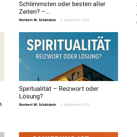
Schlimmsten oder besten aller
Zeiten? –...
Norbert W. Schätzlein
-
3. September 2025
Spiritualität – Reizwort oder
Lösung?
n
Norbert W. Schätzlein
-
3. September 2025