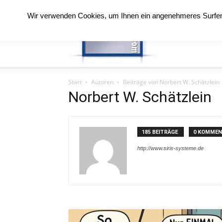
Wir verwenden Cookies, um Ihnen ein angenehmeres Surfen 
Zeitfenster
Start
Autoren
Beiträge von Norbert W. Schätzlein
Norbert W. Schätzlein
185 BEITRÄGE
0 KOMMEN
http://www.siris-systeme.de