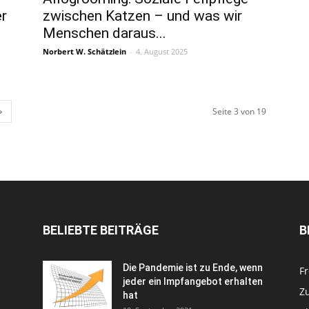
er
zwischen Katzen – und was wir
Menschen daraus...
Norbert W. Schätzlein
-
4. August 2025
Seite 3 von 19
BELIEBTE BEITRÄGE
B
Die Pandemie ist zu Ende, wenn
Fr
jeder ein Impfangebot erhalten
Zu
hat