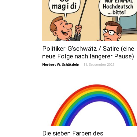
Politiker-G’schwätz / Satire (eine
neue Folge nach längerer Pause)
Norbert W. Schätzlein
-
11. September 2025
Die sieben Farben des