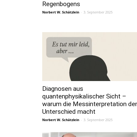
Regenbogens
Norbert W. Schätzlein
-
3. September 2025
Diagnosen aus
quantenphysikalischer Sicht –
warum die Messinterpretation de
Unterschied macht
Norbert W. Schätzlein
-
3. September 2025