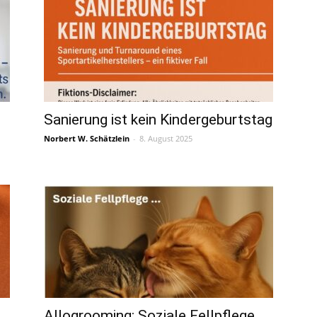
Sanierung ist kein Kindergeburtstag
Norbert W. Schätzlein
-
8. August 2025
Allogrooming: Soziale Fellpflege