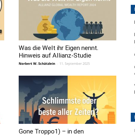
Was die Welt ihr Eigen nennt.
Hinweis auf Allianz-Studie
Norbert W. Schätzlein
-
11. September 2025
Gone Troppo1) – in den