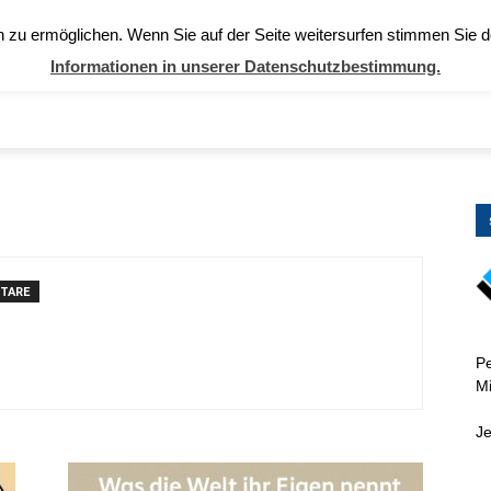
Sonntag, August 9, 2026
Personaler
zu ermöglichen. Wenn Sie auf der Seite weitersurfen stimmen Sie 
Informationen in unserer Datenschutzbestimmung.
TARE
Pe
Mi
Je