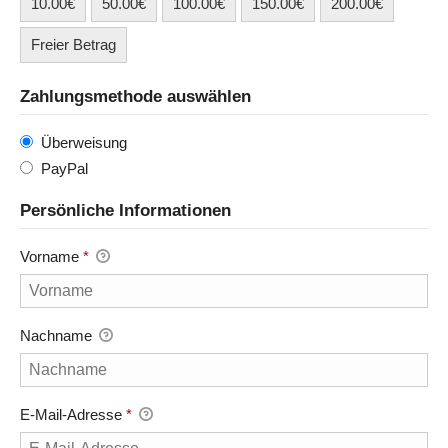
10.00€
50.00€
100.00€
150.00€
200.00€
Freier Betrag
Zahlungsmethode auswählen
Überweisung
PayPal
Persönliche Informationen
Vorname
*
Nachname
E-Mail-Adresse
*