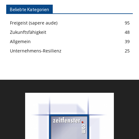
Beliebte Kategorien
Freigeist (sapere aude)
95
Zukunftsfähigkeit
48
Allgemein
39
Unternehmens-Resilienz
25