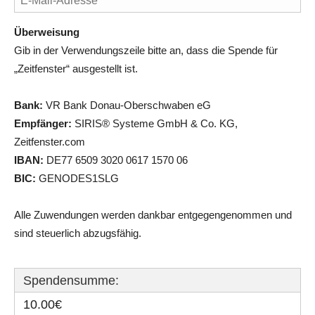
Überweisung
Gib in der Verwendungszeile bitte an, dass die Spende für
„Zeitfenster“ ausgestellt ist.
Bank:
VR Bank Donau-Oberschwaben eG
Empfänger:
SIRIS® Systeme GmbH & Co. KG,
Zeitfenster.com
IBAN:
DE77 6509 3020 0617 1570 06
BIC:
GENODES1SLG
Alle Zuwendungen werden dankbar entgegengenommen und
sind steuerlich abzugsfähig.
Spendensumme:
10.00€