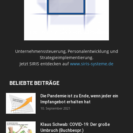
Unternehmenssteuerung, Personalentwicklung und
Strategieimplementierung.
Jetzt SIRIS entdecken auf
www.siris-systeme.de
BELIEBTE BEITRÄGE
Die Pandemie ist zu Ende, wenn jeder ein
Impfangebot erhalten hat
10. September 2021
Klaus Schwab: COVID-19: Der große
Umbruch (Buchbespr.)