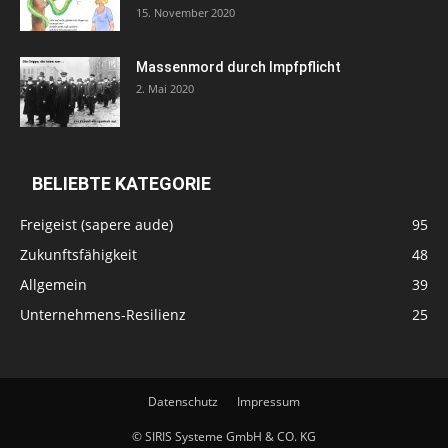
15. November 2020
Massenmord durch Impfpflicht
2. Mai 2020
BELIEBTE KATEGORIE
Freigeist (sapere aude)
95
Zukunftsfähigkeit
48
Allgemein
39
Unternehmens-Resilienz
25
Datenschutz
Impressum
© SIRIS Systeme GmbH & CO. KG