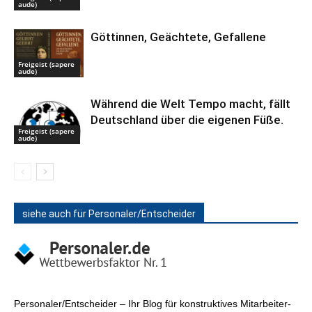
aude)
Göttinnen, Geächtete, Gefallene
Freigeist (sapere
aude)
Während die Welt Tempo macht, fällt
Deutschland über die eigenen Füße.
Freigeist (sapere
aude)
siehe auch für Personaler/Entscheider
Personaler/Entscheider – Ihr Blog für konstruktives Mitarbeiter-