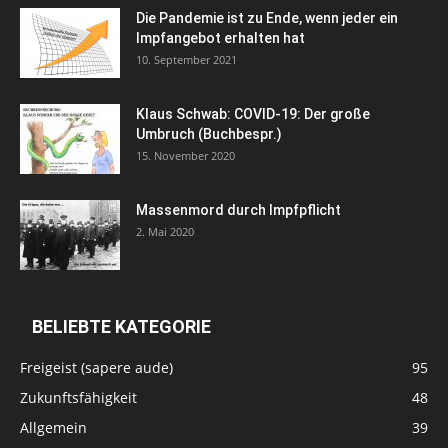
Die Pandemie ist zu Ende, wenn jeder ein
Impfangebot erhalten hat
10. September 2021
Klaus Schwab: COVID-19: Der große
Umbruch (Buchbespr.)
15. November 2020
Massenmord durch Impfpflicht
2. Mai 2020
BELIEBTE KATEGORIE
Freigeist (sapere aude)
95
Zukunftsfähigkeit
48
Allgemein
39