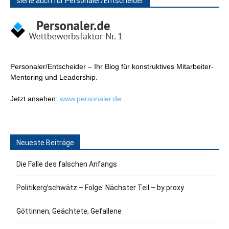
siehe auch für Personaler/Entscheider
Personaler/Entscheider – Ihr Blog für konstruktives Mitarbeiter-
Mentoring und Leadership.
Jetzt ansehen:
www.personaler.de
Neueste Beiträge
Die Falle des falschen Anfangs
Politikerg’schwätz – Folge: Nächster Teil – by proxy
Göttinnen, Geächtete, Gefallene