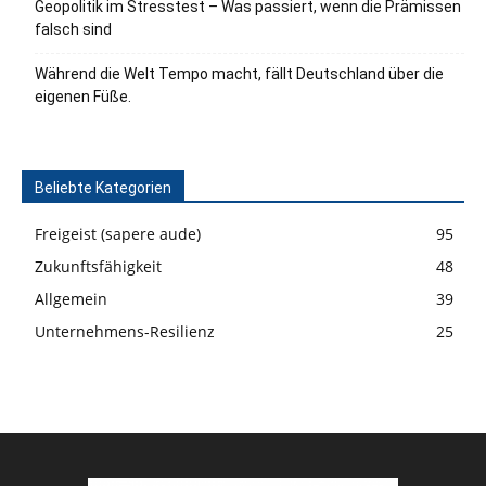
Geopolitik im Stresstest – Was passiert, wenn die Prämissen
falsch sind
Während die Welt Tempo macht, fällt Deutschland über die
eigenen Füße.
Beliebte Kategorien
Freigeist (sapere aude)
95
Zukunftsfähigkeit
48
Allgemein
39
Unternehmens-Resilienz
25