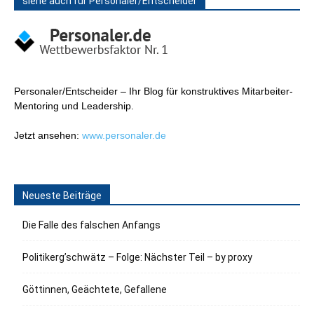
siehe auch für Personaler/Entscheider
Personaler/Entscheider – Ihr Blog für konstruktives Mitarbeiter-
Mentoring und Leadership.
Jetzt ansehen:
www.personaler.de
Neueste Beiträge
Die Falle des falschen Anfangs
Politikerg’schwätz – Folge: Nächster Teil – by proxy
Göttinnen, Geächtete, Gefallene