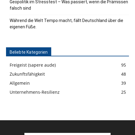
Geopolitik im Stresstest – Was passiert, wenn die Prämissen
falsch sind
Während die Welt Tempo macht, fällt Deutschland über die
eigenen Füße.
Beliebte Kategorien
Freigeist (sapere aude)
95
Zukunftsfähigkeit
48
Allgemein
39
Unternehmens-Resilienz
25