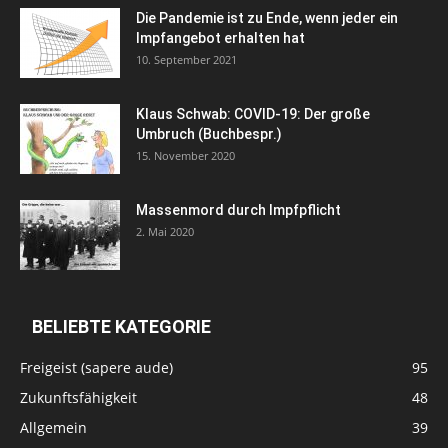
Die Pandemie ist zu Ende, wenn jeder ein
Impfangebot erhalten hat
10. September 2021
Klaus Schwab: COVID-19: Der große
Umbruch (Buchbespr.)
15. November 2020
Massenmord durch Impfpflicht
2. Mai 2020
BELIEBTE KATEGORIE
Freigeist (sapere aude)
95
Zukunftsfähigkeit
48
Allgemein
39