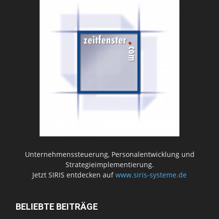
Unternehmenssteuerung, Personalentwicklung und
Strategieimplementierung.
Jetzt SIRIS entdecken auf
www.siris-systeme.de
BELIEBTE BEITRÄGE