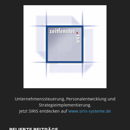
Unternehmenssteuerung, Personalentwicklung und
Strategieimplementierung.
Jetzt SIRIS entdecken auf
www.siris-systeme.de
BELIEBTE BEITRÄGE