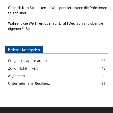
Geopolitik im Stresstest – Was passiert, wenn die Prämissen
falsch sind
Während die Welt Tempo macht, fällt Deutschland über die
eigenen Füße.
Beliebte Kategorien
Freigeist (sapere aude)
95
Zukunftsfähigkeit
48
Allgemein
39
Unternehmens-Resilienz
25