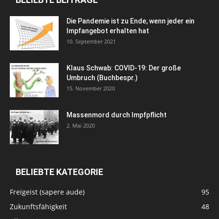
Die Pandemie ist zu Ende, wenn jeder ein
Impfangebot erhalten hat
10. September 2021
Klaus Schwab: COVID-19: Der große
Umbruch (Buchbespr.)
15. November 2020
Massenmord durch Impfpflicht
2. Mai 2020
BELIEBTE KATEGORIE
Freigeist (sapere aude)
95
Zukunftsfähigkeit
48