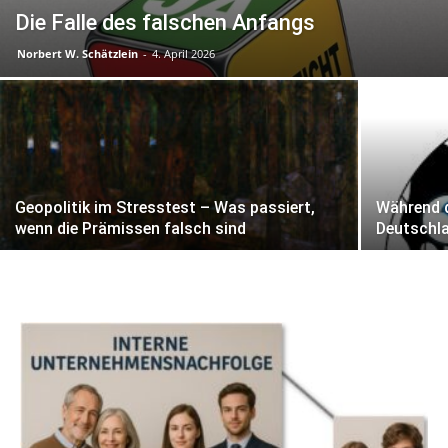
Die Falle des falschen Anfangs
Norbert W. Schätzlein
-
4. April 2026
Geopolitik im Stresstest – Was passiert,
Während d
wenn die Prämissen falsch sind
Deutschla