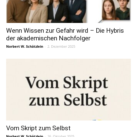
Wenn Wissen zur Gefahr wird – Die Hybris
der akademischen Nachfolger
Norbert W. Schätzlein
-
2. Dezember 2025
Vom Skript zum Selbst
Norbert W. Schätzlein
-
26. Oktober 2025