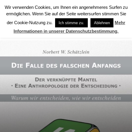
Wir verwenden Cookies, um Ihnen ein angenehmeres Surfen zu
ermöglichen. Wenn Sie auf der Seite weitersurfen stimmen Sie
der Cookie-Nutzung zu.
Mehr
Start
Zukunftsfähigkeit
Ich stimme zu.
Ablehnen
ZUKUNFTSFÄHIGKEIT
Informationen in unserer Datenschutzbestimmung.