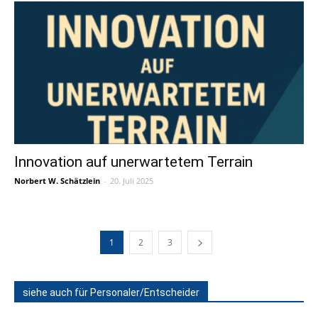
Innovation auf unerwartetem Terrain
Norbert W. Schätzlein
-
20. Juli 2025
1
2
3
siehe auch für Personaler/Entscheider