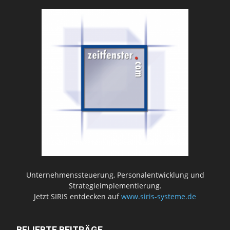
Unternehmenssteuerung, Personalentwicklung und
Strategieimplementierung.
Jetzt SIRIS entdecken auf
www.siris-systeme.de
BELIEBTE BEITRÄGE