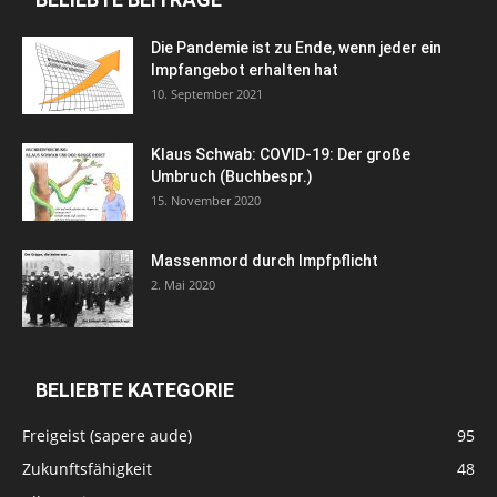
Die Pandemie ist zu Ende, wenn jeder ein
Impfangebot erhalten hat
10. September 2021
Klaus Schwab: COVID-19: Der große
Umbruch (Buchbespr.)
15. November 2020
Massenmord durch Impfpflicht
2. Mai 2020
BELIEBTE KATEGORIE
Freigeist (sapere aude)
95
Zukunftsfähigkeit
48