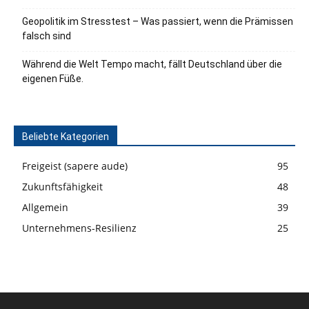
Geopolitik im Stresstest – Was passiert, wenn die Prämissen
falsch sind
Während die Welt Tempo macht, fällt Deutschland über die
eigenen Füße.
Beliebte Kategorien
Freigeist (sapere aude)
95
Zukunftsfähigkeit
48
Allgemein
39
Unternehmens-Resilienz
25