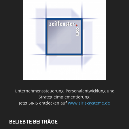
Unternehmenssteuerung, Personalentwicklung und
Strategieimplementierung.
Jetzt SIRIS entdecken auf
www.siris-systeme.de
BELIEBTE BEITRÄGE