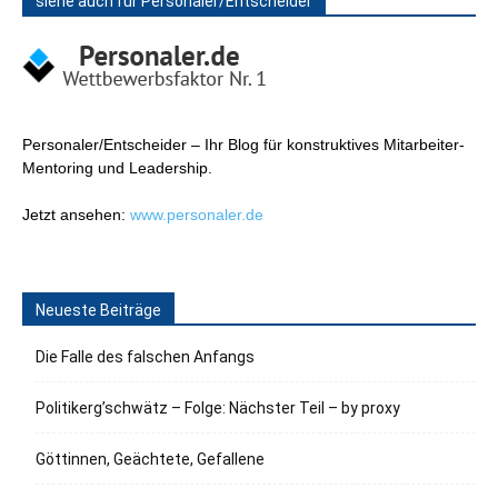
siehe auch für Personaler/Entscheider
Personaler/Entscheider – Ihr Blog für konstruktives Mitarbeiter-
Mentoring und Leadership.
Jetzt ansehen:
www.personaler.de
Neueste Beiträge
Die Falle des falschen Anfangs
Politikerg’schwätz – Folge: Nächster Teil – by proxy
Göttinnen, Geächtete, Gefallene