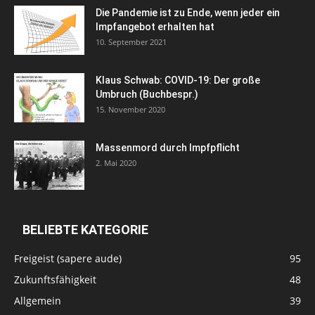
Die Pandemie ist zu Ende, wenn jeder ein
Impfangebot erhalten hat
10. September 2021
Klaus Schwab: COVID-19: Der große
Umbruch (Buchbespr.)
15. November 2020
Massenmord durch Impfpflicht
2. Mai 2020
BELIEBTE KATEGORIE
Freigeist (sapere aude)
95
Zukunftsfähigkeit
48
Allgemein
39