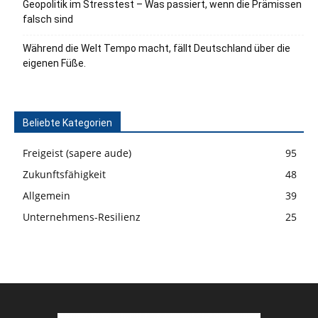
Geopolitik im Stresstest – Was passiert, wenn die Prämissen
falsch sind
Während die Welt Tempo macht, fällt Deutschland über die
eigenen Füße.
Beliebte Kategorien
Freigeist (sapere aude)
95
Zukunftsfähigkeit
48
Allgemein
39
Unternehmens-Resilienz
25