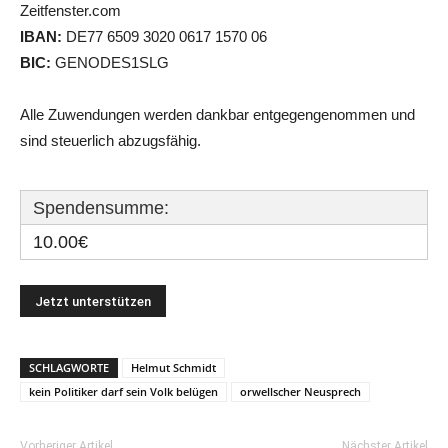
Zeitfenster.com
IBAN:
DE77 6509 3020 0617 1570 06
BIC:
GENODES1SLG
Alle Zuwendungen werden dankbar entgegengenommen und
sind steuerlich abzugsfähig.
Spendensumme:
10.00€
SCHLAGWORTE
Helmut Schmidt
kein Politiker darf sein Volk belügen
orwellscher Neusprech
Vorheriger Artikel
Nächster Artikel