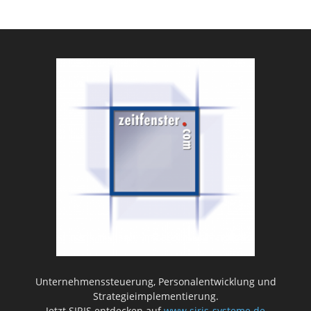
Unternehmenssteuerung, Personalentwicklung und
Strategieimplementierung.
Jetzt SIRIS entdecken auf
www.siris-systeme.de