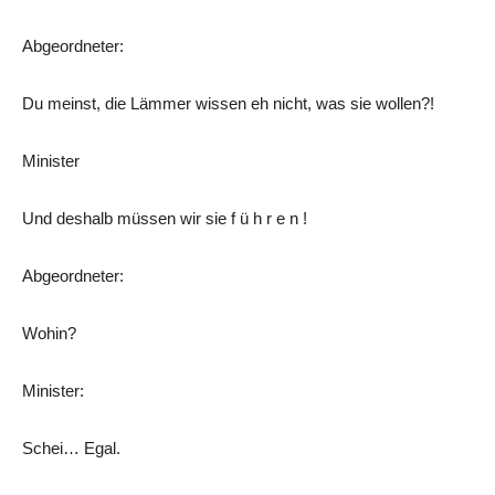
Abgeordneter:
Du meinst, die Lämmer wissen eh nicht, was sie wollen?!
Minister
Und deshalb müssen wir sie f ü h r e n !
Abgeordneter:
Wohin?
Minister:
Schei… Egal.