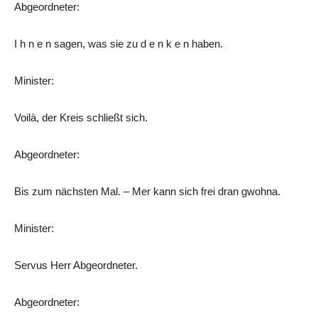
Abgeordneter:
I h n e n sagen, was sie zu d e n k e n haben.
Minister:
Voilà, der Kreis schließt sich.
Abgeordneter:
Bis zum nächsten Mal. – Mer kann sich frei dran gwohna.
Minister:
Servus Herr Abgeordneter.
Abgeordneter: