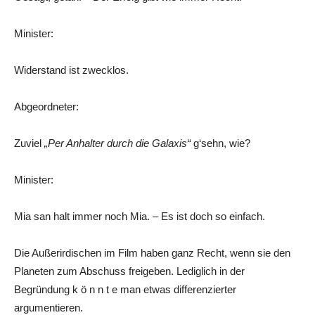
Minister:
Widerstand ist zwecklos.
Abgeordneter:
Zuviel
„Per Anhalter durch die Galaxis“
g‘sehn, wie?
Minister:
Mia san halt immer noch Mia. – Es ist doch so einfach.
Die Außerirdischen im Film haben ganz Recht, wenn sie den
Planeten zum Abschuss freigeben. Lediglich in der
Begründung k ö n n t e man etwas differenzierter
argumentieren.