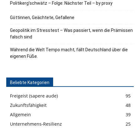
Politikerg’schwätz – Folge: Nächster Teil – by proxy
Göttinnen, Geächtete, Gefallene
Geopolitik im Stresstest – Was passiert, wenn die Prämissen
falsch sind
Während die Welt Tempo macht, fällt Deutschland über die
eigenen Füße.
Beliebte Kategorien
Freigeist (sapere aude)
95
Zukunftsfähigkeit
48
Allgemein
39
Unternehmens-Resilienz
25