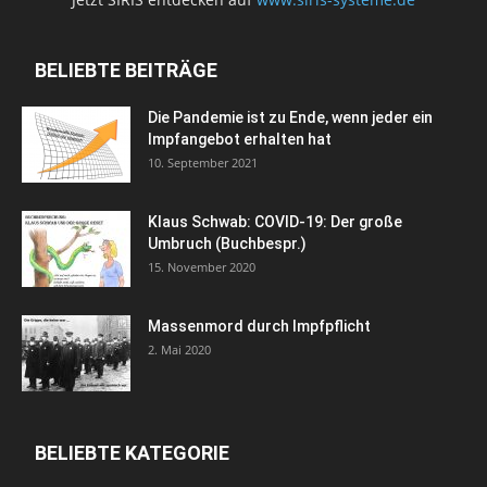
BELIEBTE BEITRÄGE
Die Pandemie ist zu Ende, wenn jeder ein
Impfangebot erhalten hat
10. September 2021
Klaus Schwab: COVID-19: Der große
Umbruch (Buchbespr.)
15. November 2020
Massenmord durch Impfpflicht
2. Mai 2020
BELIEBTE KATEGORIE