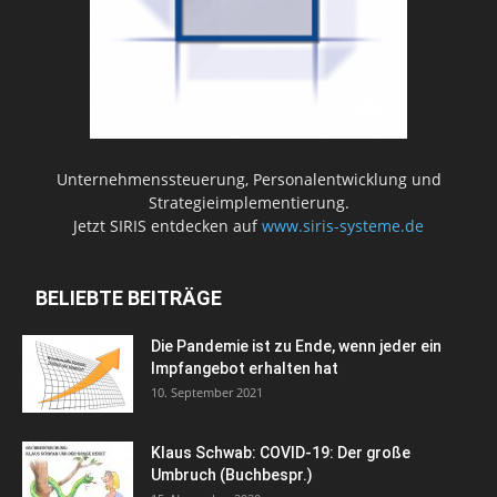
Unternehmenssteuerung, Personalentwicklung und
Strategieimplementierung.
Jetzt SIRIS entdecken auf
www.siris-systeme.de
BELIEBTE BEITRÄGE
Die Pandemie ist zu Ende, wenn jeder ein
Impfangebot erhalten hat
10. September 2021
Klaus Schwab: COVID-19: Der große
Umbruch (Buchbespr.)