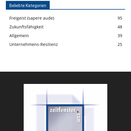
Beliebte Kategorien
Freigeist (sapere aude)
95
Zukunftsfähigkeit
48
Allgemein
39
Unternehmens-Resilienz
25