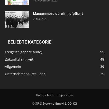
15. November 2020
Massenmord durch Impfpflicht
2. Mai 2020
BELIEBTE KATEGORIE
Freigeist (sapere aude)
95
Zukunftsfähigkeit
48
Allgemein
39
Unternehmens-Resilienz
25
Datenschutz
Impressum
© SIRIS Systeme GmbH & CO. KG