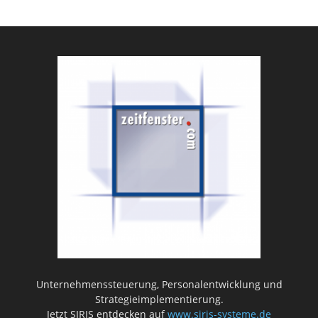
Unternehmenssteuerung, Personalentwicklung und
Strategieimplementierung.
Jetzt SIRIS entdecken auf
www.siris-systeme.de