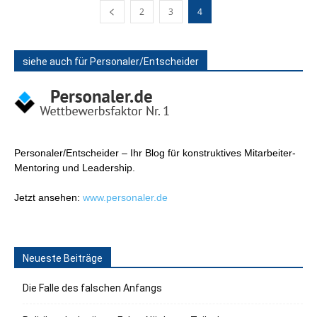
2
3
4
siehe auch für Personaler/Entscheider
Personaler/Entscheider – Ihr Blog für konstruktives Mitarbeiter-
Mentoring und Leadership.
Jetzt ansehen:
www.personaler.de
Neueste Beiträge
Die Falle des falschen Anfangs