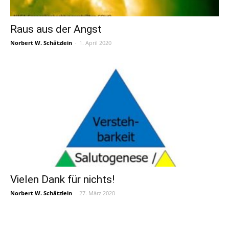
Raus aus der Angst
Norbert W. Schätzlein
-
1. April 2020
Vielen Dank für nichts!
Norbert W. Schätzlein
-
27. März 2020