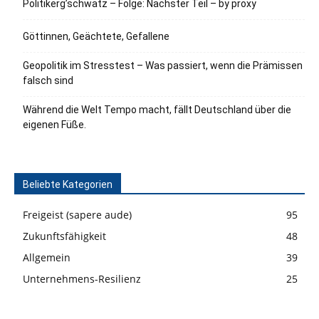
Politikerg’schwätz – Folge: Nächster Teil – by proxy
Göttinnen, Geächtete, Gefallene
Geopolitik im Stresstest – Was passiert, wenn die Prämissen
falsch sind
Während die Welt Tempo macht, fällt Deutschland über die
eigenen Füße.
Beliebte Kategorien
Freigeist (sapere aude)
95
Zukunftsfähigkeit
48
Allgemein
39
Unternehmens-Resilienz
25